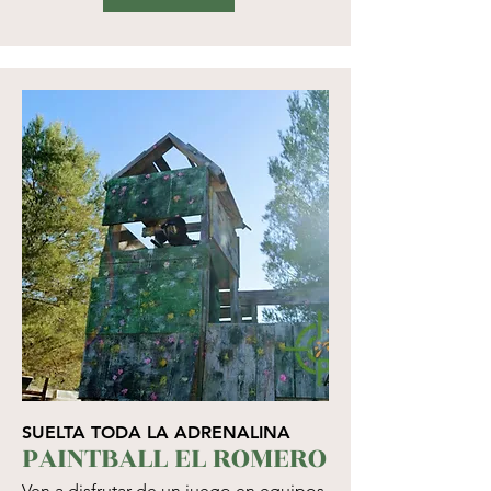
SUELTA TODA LA ADRENALINA
PAINTBALL EL ROMERO
Ven a disfrutar de un juego en equipos