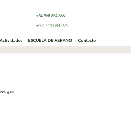
+34 968 654 666
+34 743 084 975
Actividades
ESCUELA DE VERANO
Contacto
nvengan