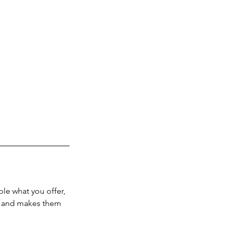
ple what you offer,
d, and makes them